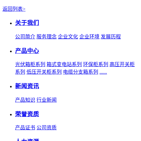
返回列表>
关于我们
公司简介
服务理念
企业文化
企业环境
发展历程
产品中心
光伏箱柜系列
箱式变电站系列
环保柜系列
高压开关柜
系列
低压开关柜系列
电缆分支箱系列
......
新闻资讯
产品知识
行业新闻
荣誉资质
产品证书
公司资质