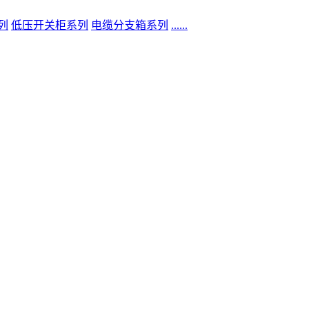
列
低压开关柜系列
电缆分支箱系列
......