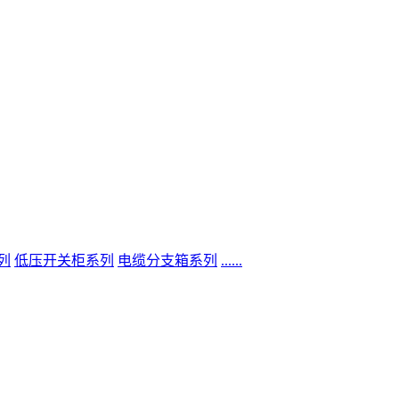
列
低压开关柜系列
电缆分支箱系列
......