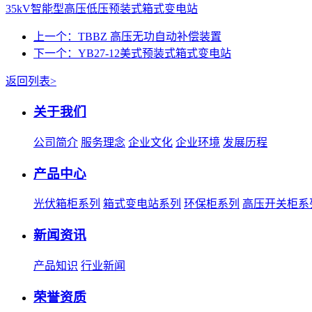
35kV智能型高压低压预装式箱式变电站
上一个：TBBZ 高压无功自动补偿装置
下一个：YB27-12美式预装式箱式变电站
返回列表>
关于我们
公司简介
服务理念
企业文化
企业环境
发展历程
产品中心
光伏箱柜系列
箱式变电站系列
环保柜系列
高压开关柜系
新闻资讯
产品知识
行业新闻
荣誉资质