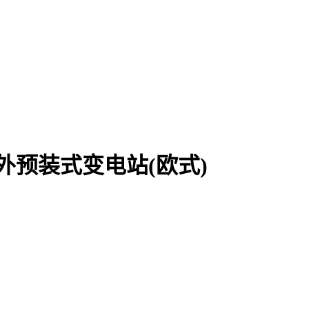
R)型户外预装式变电站(欧式)